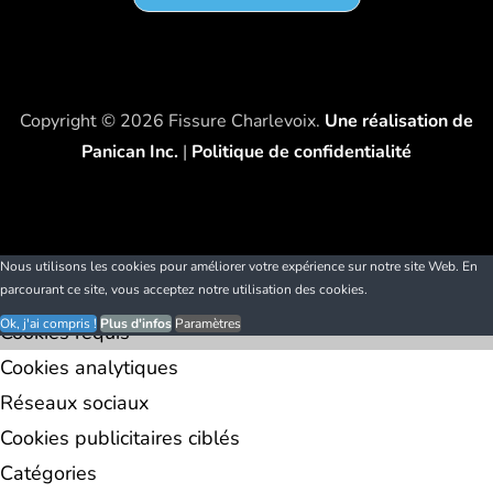
Copyright © 2026 Fissure Charlevoix.
Une réalisation de
Panican Inc.
|
Politique de confidentialité
Nous utilisons les cookies pour améliorer votre expérience sur notre site Web. En
parcourant ce site, vous acceptez notre utilisation des cookies.
Ok, j'ai compris !
Plus d'infos
Paramètres
Cookies requis
Cookies analytiques
Réseaux sociaux
Cookies publicitaires ciblés