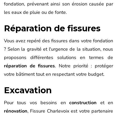
fondation, prévenant ainsi son érosion causée par
les eaux de pluie ou de fonte.
Réparation de fissures
Vous avez repéré des fissures dans votre fondation
? Selon la gravité et l'urgence de la situation, nous
proposons différentes solutions en termes de
réparation de fissures
. Notre priorité : protéger
votre bâtiment tout en respectant votre budget.
Excavation
Pour tous vos besoins en
construction
et en
rénovation
, Fissure Charlevoix est votre partenaire